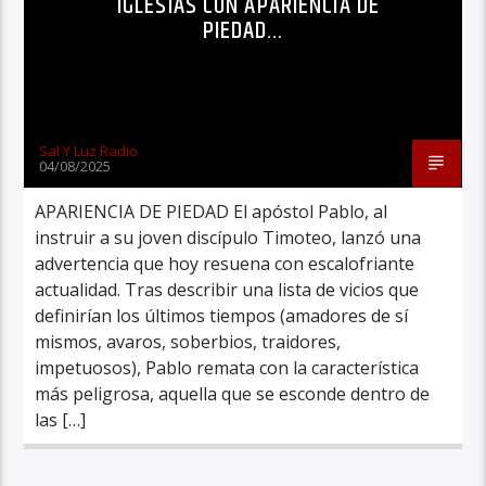
IGLESIAS CON APARIENCIA DE
PIEDAD…
Sal Y Luz Radio
04/08/2025
APARIENCIA DE PIEDAD El apóstol Pablo, al
instruir a su joven discípulo Timoteo, lanzó una
advertencia que hoy resuena con escalofriante
actualidad. Tras describir una lista de vicios que
definirían los últimos tiempos (amadores de sí
mismos, avaros, soberbios, traidores,
impetuosos), Pablo remata con la característica
más peligrosa, aquella que se esconde dentro de
las […]