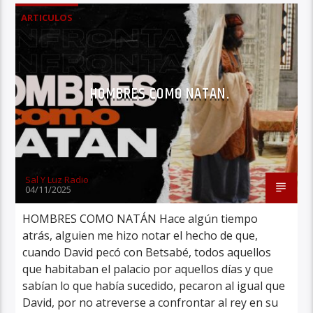
ARTICULOS
HOMBRES COMO NATAN.
Sal Y Luz Radio
04/11/2025
HOMBRES COMO NATÁN Hace algún tiempo
atrás, alguien me hizo notar el hecho de que,
cuando David pecó con Betsabé, todos aquellos
que habitaban el palacio por aquellos días y que
sabían lo que había sucedido, pecaron al igual que
David, por no atreverse a confrontar al rey en su