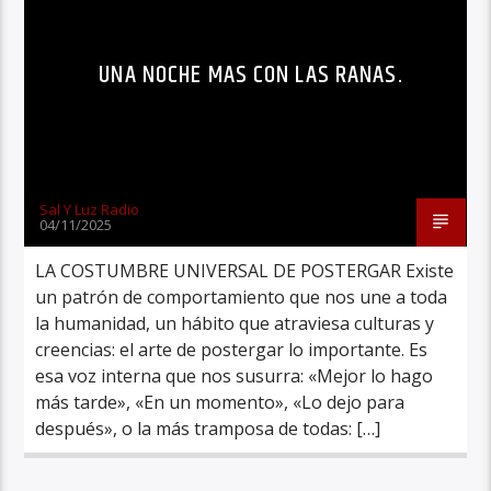
UNA NOCHE MAS CON LAS RANAS.
Sal Y Luz Radio
04/11/2025
LA COSTUMBRE UNIVERSAL DE POSTERGAR Existe
un patrón de comportamiento que nos une a toda
la humanidad, un hábito que atraviesa culturas y
creencias: el arte de postergar lo importante. Es
esa voz interna que nos susurra: «Mejor lo hago
más tarde», «En un momento», «Lo dejo para
después», o la más tramposa de todas: […]