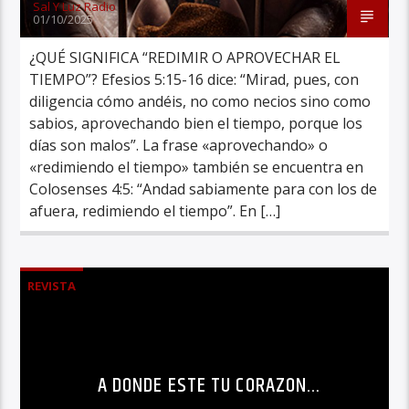
Sal Y Luz Radio
01/10/2025
¿QUÉ SIGNIFICA “REDIMIR O APROVECHAR EL
TIEMPO”? Efesios 5:15-16 dice: “Mirad, pues, con
diligencia cómo andéis, no como necios sino como
sabios, aprovechando bien el tiempo, porque los
días son malos”. La frase «aprovechando» o
«redimiendo el tiempo» también se encuentra en
Colosenses 4:5: “Andad sabiamente para con los de
afuera, redimiendo el tiempo”. En […]
REVISTA
A DONDE ESTE TU CORAZON…