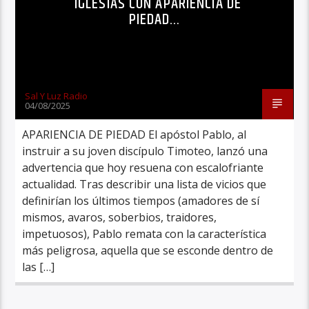
IGLESIAS CON APARIENCIA DE
PIEDAD…
Sal Y Luz Radio
04/08/2025
APARIENCIA DE PIEDAD El apóstol Pablo, al
instruir a su joven discípulo Timoteo, lanzó una
advertencia que hoy resuena con escalofriante
actualidad. Tras describir una lista de vicios que
definirían los últimos tiempos (amadores de sí
mismos, avaros, soberbios, traidores,
impetuosos), Pablo remata con la característica
más peligrosa, aquella que se esconde dentro de
las […]