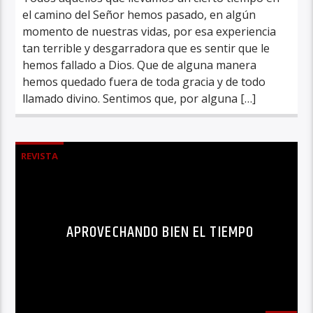
el camino del Señor hemos pasado, en algún
momento de nuestras vidas, por esa experiencia
tan terrible y desgarradora que es sentir que le
hemos fallado a Dios. Que de alguna manera
hemos quedado fuera de toda gracia y de todo
llamado divino. Sentimos que, por alguna […]
REVISTA
APROVECHANDO BIEN EL TIEMPO