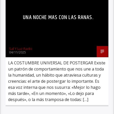
UNA NOCHE MAS CON LAS RANAS.
Sal Y Luz Radio
04/11/2025
LA COSTUMBRE UNIVERSAL DE POSTERGAR Existe
un patrón de comportamiento que nos une a toda
la humanidad, un hábito que atraviesa culturas y
creencias: el arte de postergar lo importante. Es
esa voz interna que nos susurra: «Mejor lo hago
más tarde», «En un momento», «Lo dejo para
después», o la más tramposa de todas: […]