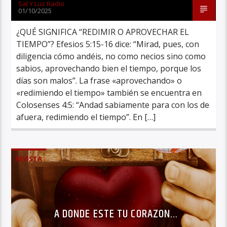
Sal Y Luz Radio
01/10/2025
¿QUÉ SIGNIFICA “REDIMIR O APROVECHAR EL
TIEMPO”? Efesios 5:15-16 dice: “Mirad, pues, con
diligencia cómo andéis, no como necios sino como
sabios, aprovechando bien el tiempo, porque los
días son malos”. La frase «aprovechando» o
«redimiendo el tiempo» también se encuentra en
Colosenses 4:5: “Andad sabiamente para con los de
afuera, redimiendo el tiempo”. En […]
REVISTA
A DONDE ESTE TU CORAZON…