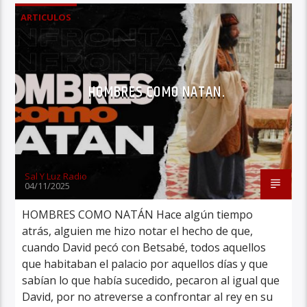
ARTICULOS
HOMBRES COMO NATAN.
Sal Y Luz Radio
04/11/2025
HOMBRES COMO NATÁN Hace algún tiempo
atrás, alguien me hizo notar el hecho de que,
cuando David pecó con Betsabé, todos aquellos
que habitaban el palacio por aquellos días y que
sabían lo que había sucedido, pecaron al igual que
David, por no atreverse a confrontar al rey en su