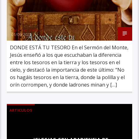
Sal Y Luz Radio
01/09/2025
DONDE ESTÁ TU TESORO En el Sermón del Monte,
Jesús enseñó a los que escuchaban la diferencia
entre los tesoros en la tierra y los tesoros en el
cielo, y destacó la importancia de este último: “No
os hagáis tesoros en la tierra, donde la polilla y el
orín corrompen, y donde ladrones minan y […]
ARTICULOS