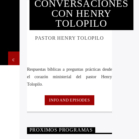
CONVERSACIONES
CON HENRY
TOLOPILO
PASTOR HENRY TOLOPILO
Respuestas bíblicas a preguntas prácticas desde
el corazón ministerial del pastor Henry
Tolopilo.
INFO AND EPISODES
PROXIMOS PROGRAMAS