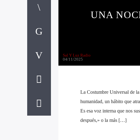
UNA NOC
Sal Y Luz Radio
04/11/2025
La Costumbre Universal de la 
humanidad, un hábito que atrav
Es esa voz interna que nos su
después,» o la más […]