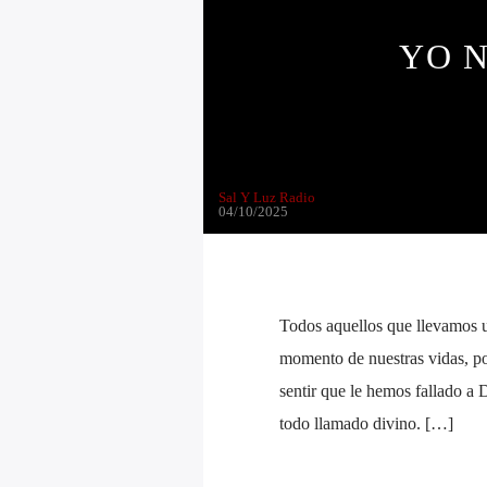
YO N
Sal Y Luz Radio
04/10/2025
Todos aquellos que llevamos u
momento de nuestras vidas, por
sentir que le hemos fallado a
todo llamado divino. […]