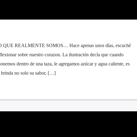
UE REALMENTE SOMOS… Hace apenas unos días, escuché
flexionar sobre nuestro corazon. La ilustración decía que cuando
ponemos dentro de una taza, le agregamos azúcar y agua caliente, es
s brinda no solo su sabor, […]