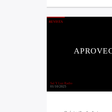
REVISTA
APROVEC
Sal Y Luz Radio
01/10/2025