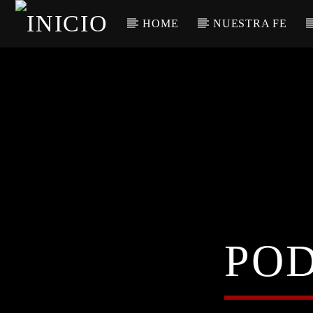
HOME
NUESTRA FE
POD