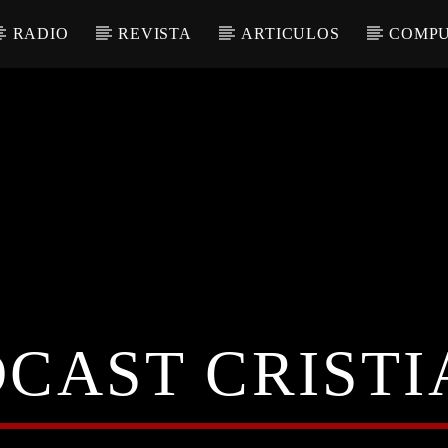
RADIO
REVISTA
ARTICULOS
COMPU
CAST CRIST