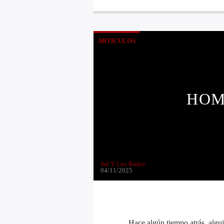
ARTICULOS
HOM
Sal Y Luz Radio
04/11/2025
Hace algún tiempo atrás, algu