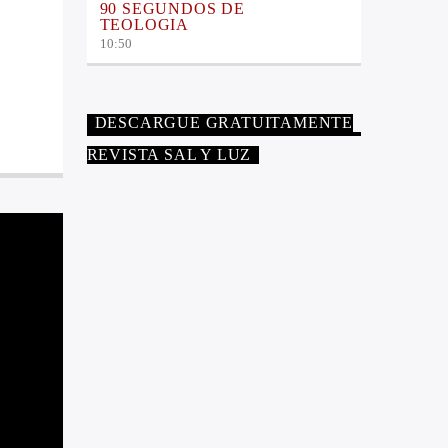
90 SEGUNDOS DE
TEOLOGIA
10:50
DESCARGUE GRATUITAMENTE
REVISTA SAL Y LUZ