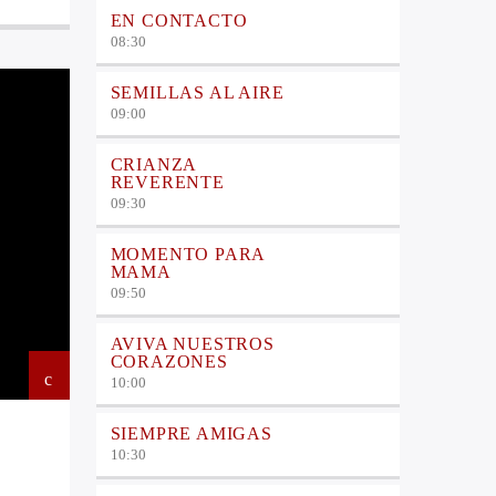
EN CONTACTO
08:30
SEMILLAS AL AIRE
09:00
CRIANZA
REVERENTE
09:30
MOMENTO PARA
MAMA
09:50
AVIVA NUESTROS
CORAZONES
10:00
SIEMPRE AMIGAS
10:30