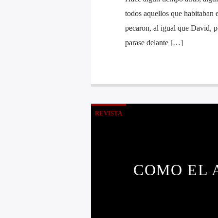
todos aquellos que habitaban e
pecaron, al igual que David, po
parase delante […]
REVISTA
COMO EL 