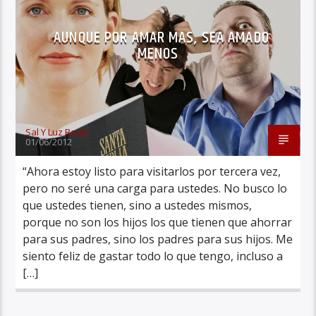
AUNQUE POR AMAR MAS, SEA AMADO
MENOS
Sal Y Luz Radio
01/06/2012
“Ahora estoy listo para visitarlos por tercera vez,
pero no seré una carga para ustedes. No busco lo
que ustedes tienen, sino a ustedes mismos,
porque no son los hijos los que tienen que ahorrar
para sus padres, sino los padres para sus hijos. Me
siento feliz de gastar todo lo que tengo, incluso a
[…]