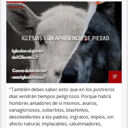
REVISTA
IGLESIAS CON APARIENCIA DE PIEDAD
Sal Y Luz Radio
01/08/2025
“También debes saber esto: que en los postreros
días vendrán tiempos peligrosos. Porque habrá
hombres amadores de sí mismos, avaros,
vanagloriosos, soberbios, blasfemos,
desobedientes a los padres, ingratos, impíos, sin
afecto natural, implacables, calumniadores,