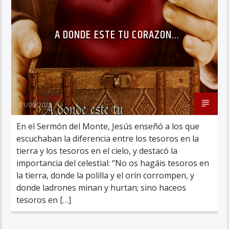
A DONDE ESTE TU CORAZON…
Sal Y Luz Radio
01/09/2025
En el Sermón del Monte, Jesús enseñó a los que
escuchaban la diferencia entre los tesoros en la
tierra y los tesoros en el cielo, y destacó la
importancia del celestial: “No os hagáis tesoros en
la tierra, donde la polilla y el orín corrompen, y
donde ladrones minan y hurtan; sino haceos
tesoros en […]