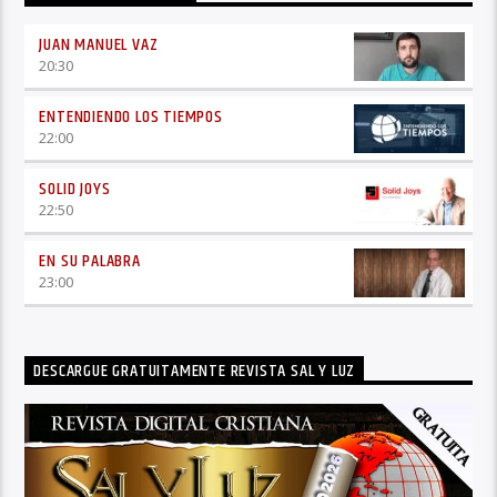
JUAN MANUEL VAZ
20:30
ENTENDIENDO LOS TIEMPOS
22:00
SOLID JOYS
22:50
EN SU PALABRA
23:00
DESCARGUE GRATUITAMENTE REVISTA SAL Y LUZ