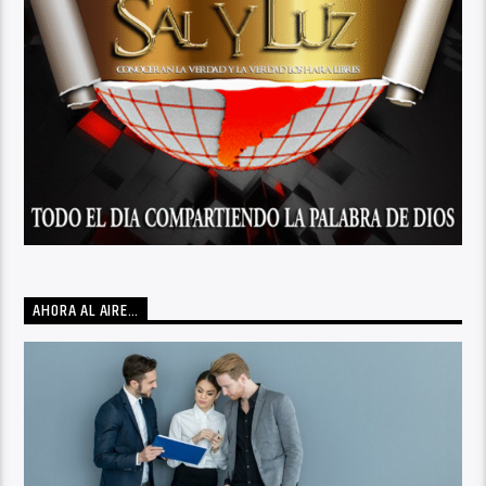
AHORA AL AIRE…