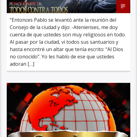
Sal Y Luz Radio
01/12/2011
“Entonces Pablo se levantó ante la reunión del
Consejo de la ciudad y dijo: -Atenienses, me doy
cuenta de que ustedes son muy religiosos en todo.
Al pasar por la ciudad, vi todos sus santuarios y
hasta encontré un altar que tenía escrito: “Al Dios
no conocido”. Yo les hablo de ese que ustedes
adoran […]