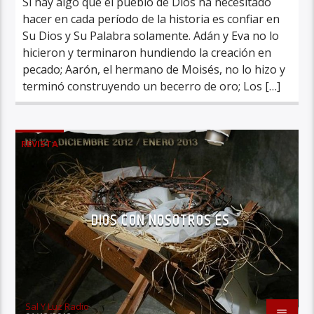
Si hay algo que el pueblo de Dios ha necesitado
hacer en cada período de la historia es confiar en
Su Dios y Su Palabra solamente. Adán y Eva no lo
hicieron y terminaron hundiendo la creación en
pecado; Aarón, el hermano de Moisés, no lo hizo y
terminó construyendo un becerro de oro; Los […]
REVISTA
DIOS CON NOSOTROS ES
Sal Y Luz Radio