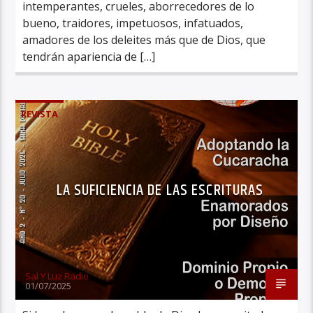
intemperantes, crueles, aborrecedores de lo
bueno, traidores, impetuosos, infatuados,
amadores de los deleites más que de Dios, que
tendrán apariencia de […]
REVISTA
LA SUFICIENCIA DE LAS ESCRITURAS
Sal Y Luz Radio
01/07/2025