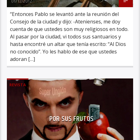
01/12/2012
“Entonces Pablo se levantó ante la reunión del
Consejo de la ciudad y dijo: -Atenienses, me doy
cuenta de que ustedes son muy religiosos en todo.
Al pasar por la ciudad, vi todos sus santuarios y
hasta encontré un altar que tenía escrito: “Al Dios
no conocido”. Yo les hablo de ese que ustedes
adoran […]
REVISTA
POR SUS FRUTOS