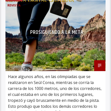
REVISTA
PROSIGUIENDO A LA META
Sal Y Luz Radio
01/04/2012
Hace algunos años, en las olimpiadas que se
realizaron en Seúl Corea, mientras se corría la
carrera de los 1000 metros, uno de los corredores,
el cual estaba en uno de los primeros lugares,
tropezó y cayó bruscamente en medio de la pista.
Esto produjo que todos los demás corredores lo