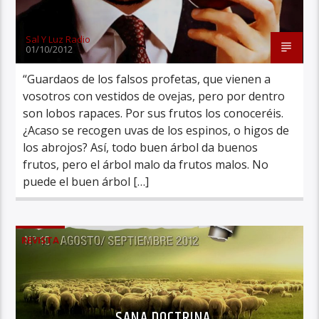
Sal Y Luz Radio
01/10/2012
“Guardaos de los falsos profetas, que vienen a
vosotros con vestidos de ovejas, pero por dentro
son lobos rapaces. Por sus frutos los conoceréis.
¿Acaso se recogen uvas de los espinos, o higos de
los abrojos? Así, todo buen árbol da buenos
frutos, pero el árbol malo da frutos malos. No
puede el buen árbol […]
REVISTA
SANA DOCTRINA