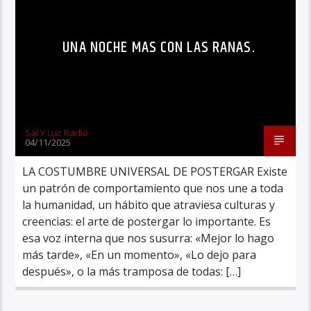
UNA NOCHE MAS CON LAS RANAS.
Sal Y Luz Radio
04/11/2025
LA COSTUMBRE UNIVERSAL DE POSTERGAR Existe
un patrón de comportamiento que nos une a toda
la humanidad, un hábito que atraviesa culturas y
creencias: el arte de postergar lo importante. Es
esa voz interna que nos susurra: «Mejor lo hago
más tarde», «En un momento», «Lo dejo para
después», o la más tramposa de todas: […]