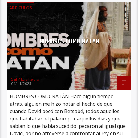
ARTICULOS
HOMBRES COMO NATAN.
Sal Y Luz Radio
04/11/2025
HOMBRES COMO NATÁN Hace algún tiempo
atrás, alguien me hizo notar el hecho de que,
cuando David pecó con Betsabé, todos aquellos
que habitaban el palacio por aquellos días y que
sabían lo que había sucedido, pecaron al igual que
David, por no atreverse a confrontar al rey en su