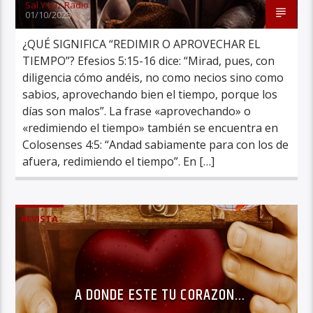
Sal Y Luz Radio
01/10/2025
¿QUÉ SIGNIFICA “REDIMIR O APROVECHAR EL
TIEMPO”? Efesios 5:15-16 dice: “Mirad, pues, con
diligencia cómo andéis, no como necios sino como
sabios, aprovechando bien el tiempo, porque los
días son malos”. La frase «aprovechando» o
«redimiendo el tiempo» también se encuentra en
Colosenses 4:5: “Andad sabiamente para con los de
afuera, redimiendo el tiempo”. En […]
REVISTA
A DONDE ESTE TU CORAZON…