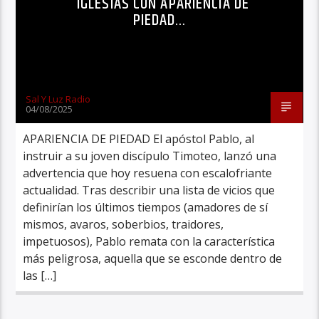
IGLESIAS CON APARIENCIA DE
PIEDAD…
Sal Y Luz Radio
04/08/2025
APARIENCIA DE PIEDAD El apóstol Pablo, al
instruir a su joven discípulo Timoteo, lanzó una
advertencia que hoy resuena con escalofriante
actualidad. Tras describir una lista de vicios que
definirían los últimos tiempos (amadores de sí
mismos, avaros, soberbios, traidores,
impetuosos), Pablo remata con la característica
más peligrosa, aquella que se esconde dentro de
las […]