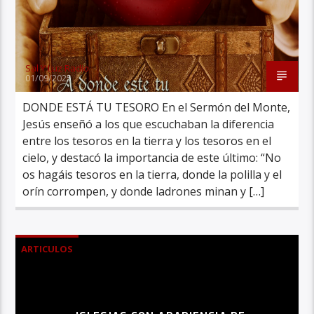
Sal Y Luz Radio
01/09/2025
DONDE ESTÁ TU TESORO En el Sermón del Monte,
Jesús enseñó a los que escuchaban la diferencia
entre los tesoros en la tierra y los tesoros en el
cielo, y destacó la importancia de este último: “No
os hagáis tesoros en la tierra, donde la polilla y el
orín corrompen, y donde ladrones minan y […]
ARTICULOS