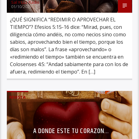
Sal Y Luz Radio
01/10/2025
¿QUÉ SIGNIFICA “REDIMIR O APROVECHAR EL
TIEMPO”? Efesios 5:15-16 dice: “Mirad, pues, con
diligencia cómo andéis, no como necios sino como
sabios, aprovechando bien el tiempo, porque los
días son malos”. La frase «aprovechando» o
«redimiendo el tiempo» también se encuentra en
Colosenses 4:5: “Andad sabiamente para con los de
afuera, redimiendo el tiempo”. En […]
REVISTA
A DONDE ESTE TU CORAZON…