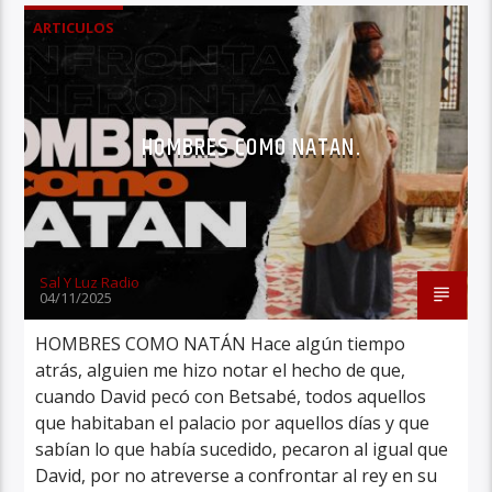
ARTICULOS
HOMBRES COMO NATAN.
Sal Y Luz Radio
04/11/2025
HOMBRES COMO NATÁN Hace algún tiempo
atrás, alguien me hizo notar el hecho de que,
cuando David pecó con Betsabé, todos aquellos
que habitaban el palacio por aquellos días y que
sabían lo que había sucedido, pecaron al igual que
David, por no atreverse a confrontar al rey en su