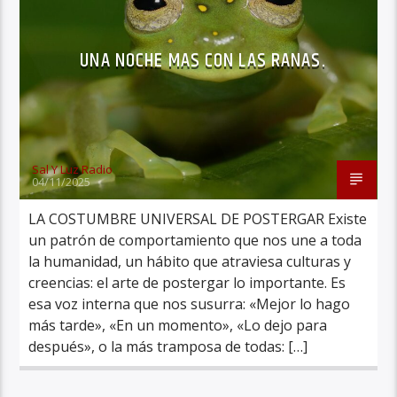
UNA NOCHE MAS CON LAS RANAS.
Sal Y Luz Radio
04/11/2025
LA COSTUMBRE UNIVERSAL DE POSTERGAR Existe
un patrón de comportamiento que nos une a toda
la humanidad, un hábito que atraviesa culturas y
creencias: el arte de postergar lo importante. Es
esa voz interna que nos susurra: «Mejor lo hago
más tarde», «En un momento», «Lo dejo para
después», o la más tramposa de todas: […]