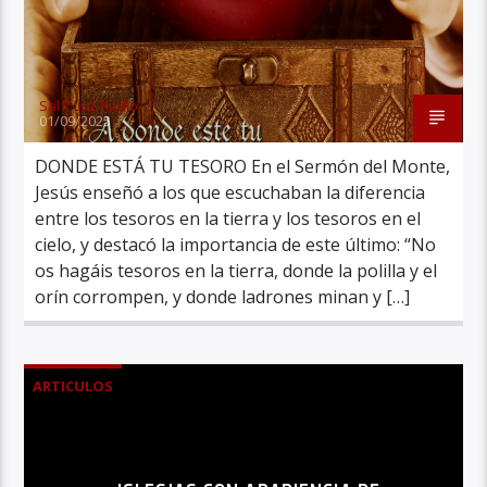
Sal Y Luz Radio
01/09/2025
DONDE ESTÁ TU TESORO En el Sermón del Monte,
Jesús enseñó a los que escuchaban la diferencia
entre los tesoros en la tierra y los tesoros en el
cielo, y destacó la importancia de este último: “No
os hagáis tesoros en la tierra, donde la polilla y el
orín corrompen, y donde ladrones minan y […]
ARTICULOS