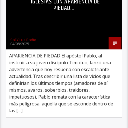
IGLESIAS CON APARIENCIA DE
PIEDAD…
Sal Y Luz Radio
04/08/2025
APARIENCIA DE PIEDAD El apóstol Pablo, al
instruir a su joven discípulo Timoteo, lanzó una
advertencia que hoy resuena con escalofriante
actualidad. Tras describir una lista de vicios que
definirían los últimos tiempos (amadores de sí
mismos, avaros, soberbios, traidores,
impetuosos), Pablo remata con la característica
más peligrosa, aquella que se esconde dentro de
las […]