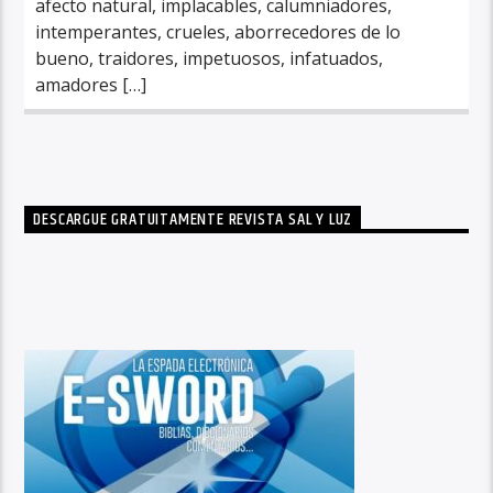
afecto natural, implacables, calumniadores,
intemperantes, crueles, aborrecedores de lo
bueno, traidores, impetuosos, infatuados,
amadores […]
DESCARGUE GRATUITAMENTE REVISTA SAL Y LUZ