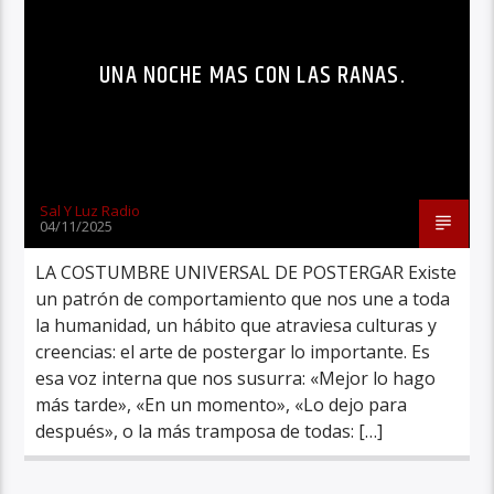
UNA NOCHE MAS CON LAS RANAS.
Sal Y Luz Radio
04/11/2025
LA COSTUMBRE UNIVERSAL DE POSTERGAR Existe
un patrón de comportamiento que nos une a toda
la humanidad, un hábito que atraviesa culturas y
creencias: el arte de postergar lo importante. Es
esa voz interna que nos susurra: «Mejor lo hago
más tarde», «En un momento», «Lo dejo para
después», o la más tramposa de todas: […]