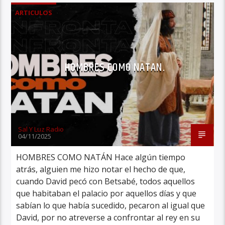
ARTICULOS
HOMBRES COMO NATAN.
Sal Y Luz Radio
04/11/2025
HOMBRES COMO NATÁN Hace algún tiempo
atrás, alguien me hizo notar el hecho de que,
cuando David pecó con Betsabé, todos aquellos
que habitaban el palacio por aquellos días y que
sabían lo que había sucedido, pecaron al igual que
David, por no atreverse a confrontar al rey en su