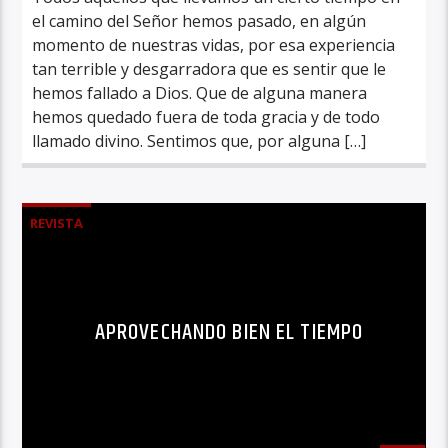
el camino del Señor hemos pasado, en algún
momento de nuestras vidas, por esa experiencia
tan terrible y desgarradora que es sentir que le
hemos fallado a Dios. Que de alguna manera
hemos quedado fuera de toda gracia y de todo
llamado divino. Sentimos que, por alguna […]
REVISTA
APROVECHANDO BIEN EL TIEMPO