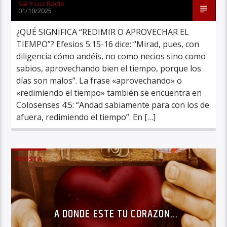
Sal Y Luz Radio
01/10/2025
¿QUÉ SIGNIFICA “REDIMIR O APROVECHAR EL
TIEMPO”? Efesios 5:15-16 dice: “Mirad, pues, con
diligencia cómo andéis, no como necios sino como
sabios, aprovechando bien el tiempo, porque los
días son malos”. La frase «aprovechando» o
«redimiendo el tiempo» también se encuentra en
Colosenses 4:5: “Andad sabiamente para con los de
afuera, redimiendo el tiempo”. En […]
REVISTA
A DONDE ESTE TU CORAZON…