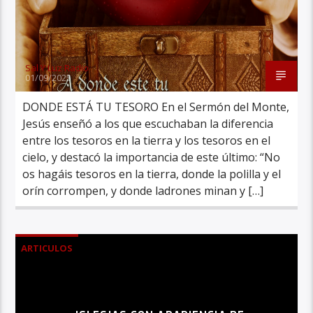
Sal Y Luz Radio
01/09/2025
DONDE ESTÁ TU TESORO En el Sermón del Monte,
Jesús enseñó a los que escuchaban la diferencia
entre los tesoros en la tierra y los tesoros en el
cielo, y destacó la importancia de este último: “No
os hagáis tesoros en la tierra, donde la polilla y el
orín corrompen, y donde ladrones minan y […]
ARTICULOS