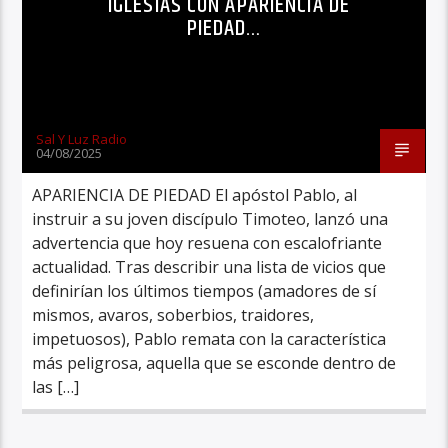
IGLESIAS CON APARIENCIA DE
PIEDAD…
Sal Y Luz Radio
04/08/2025
APARIENCIA DE PIEDAD El apóstol Pablo, al
instruir a su joven discípulo Timoteo, lanzó una
advertencia que hoy resuena con escalofriante
actualidad. Tras describir una lista de vicios que
definirían los últimos tiempos (amadores de sí
mismos, avaros, soberbios, traidores,
impetuosos), Pablo remata con la característica
más peligrosa, aquella que se esconde dentro de
las […]