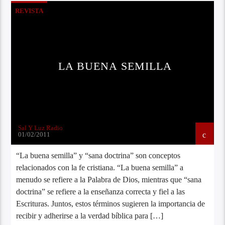
REVISTA
LA BUENA SEMILLA
Sal Y Luz Radio
01/02/2011
“La buena semilla” y “sana doctrina” son conceptos
relacionados con la fe cristiana. “La buena semilla” a
menudo se refiere a la Palabra de Dios, mientras que “sana
doctrina” se refiere a la enseñanza correcta y fiel a las
Escrituras. Juntos, estos términos sugieren la importancia de
recibir y adherirse a la verdad bíblica para […]