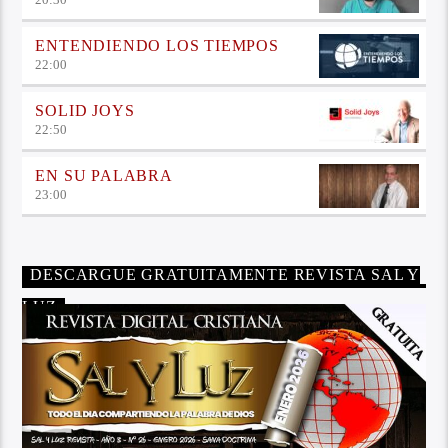
ENTENDIENDO LOS TIEMPOS
22:00
SOLID JOYS
22:50
EN SU PALABRA
23:00
DESCARGUE GRATUITAMENTE REVISTA SAL Y
LUZ