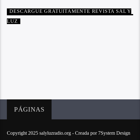
DESCARGUE GRATUITAMENTE REVISTA SAL Y
LUZ
PÁGINAS
Copyright 2025 salyluzradio.org - Creada por 7System Design