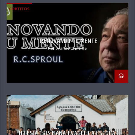
CORTITOS
RENOVANDO TU MENTE
Renovando tu mente
IGLESIA CRISTIANA EVAGELICA ESCOBAR