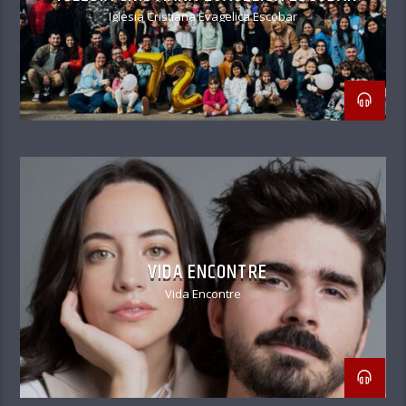
Iglesia Cristiana Evagelica Escobar
VIDA ENCONTRE
Vida Encontre