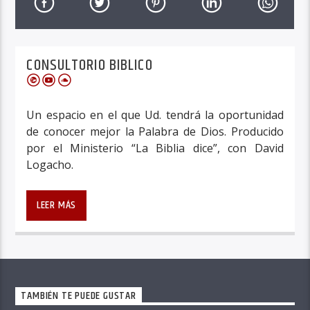
CONSULTORIO BIBLICO
Un espacio en el que Ud. tendrá la oportunidad
de conocer mejor la Palabra de Dios. Producido
por el Ministerio “La Biblia dice”, con David
Logacho.
Un espacio en el que Ud. tendrá la oportunidad
de conocer mejor la Palabra de Dios. Producido
LEER MÁS
por el Ministerio “La Biblia dice”, con David
Logacho.
TAMBIÉN TE PUEDE GUSTAR